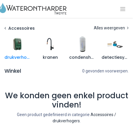
Accessoires
Alles weergeven
drukverhogers
kranen
condenshoezen
detectiesystemen
Winkel
0 gevonden voorwerpen.
We konden geen enkel product
vinden!
Geen product gedefinieerd in categorie
Accessoires /
drukverhogers
.