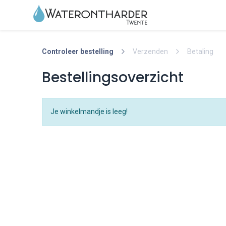
Home
Wateron
Controleer bestelling
Verzenden
Betaling
Bestellingsoverzicht
Je winkelmandje is leeg!