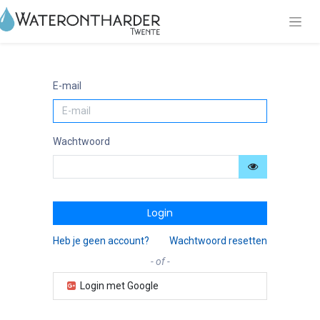
E-mail
Wachtwoord
Login
Heb je geen account?
Wachtwoord resetten
- of -
Login met Google