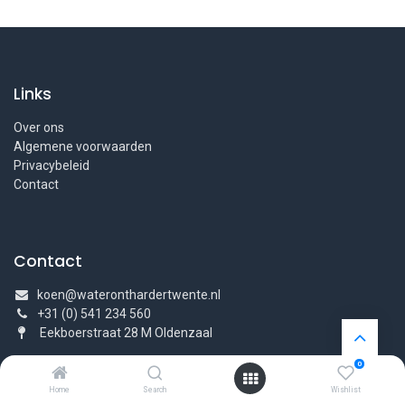
Links
Over ons
Algemene voorwaarden
Privacybeleid
Contact
Contact
koen@wateronthardertwente.nl
+31 (0) 541 234 560
Eekboerstraat 28 M Oldenzaal
0
Home
Search
Wishlist