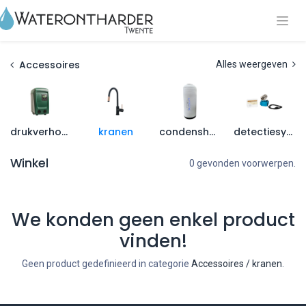
Accessoires
Alles weergeven
drukverhogers
kranen
condenshoezen
detectiesystemen
Winkel
0 gevonden voorwerpen.
We konden geen enkel product
vinden!
Geen product gedefinieerd in categorie
Accessoires / kranen
.