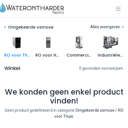
Omgekeerde osmose
Alles weergeven
RO voor Thuis
RO voor Horeca
Commerciële RO
Industriële RO
Winkel
0 gevonden voorwerpen.
We konden geen enkel product
vinden!
Geen product gedefinieerd in categorie
Omgekeerde osmose / RO
voor Thuis
.