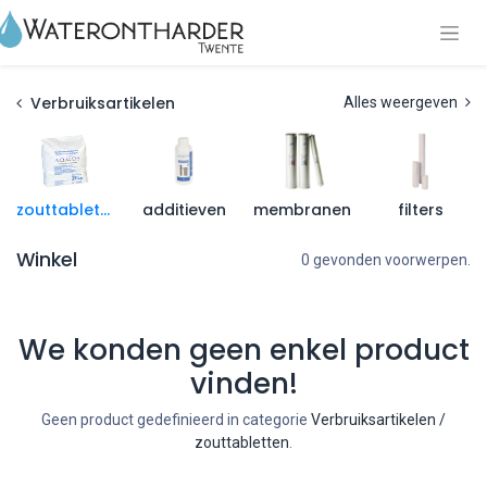
Verbruiksartikelen
Alles weergeven
zouttabletten
additieven
membranen
filters
Winkel
0 gevonden voorwerpen.
We konden geen enkel product
vinden!
Geen product gedefinieerd in categorie
Verbruiksartikelen /
zouttabletten
.