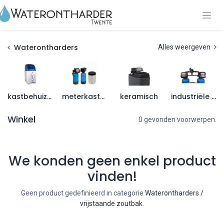
Waterontharders
Alles weergeven
kastbehuizing
meterkastmodellen
keramisch
industriële systemen
Winkel
0 gevonden voorwerpen.
We konden geen enkel product
vinden!
Geen product gedefinieerd in categorie
Waterontharders /
vrijstaande zoutbak
.